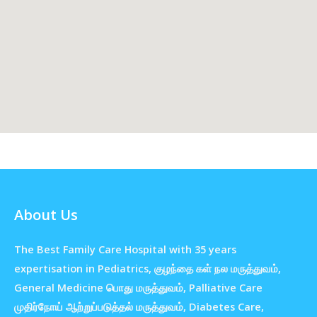
About Us
The Best Family Care Hospital with 35 years
expertisation in Pediatrics, குழந்தை கள் நல மருத்துவம்,
General Medicine பொது மருத்துவம், Palliative Care
முதிர்நோய் ஆற்றுப்படுத்தல் மருத்துவம், Diabetes Care,